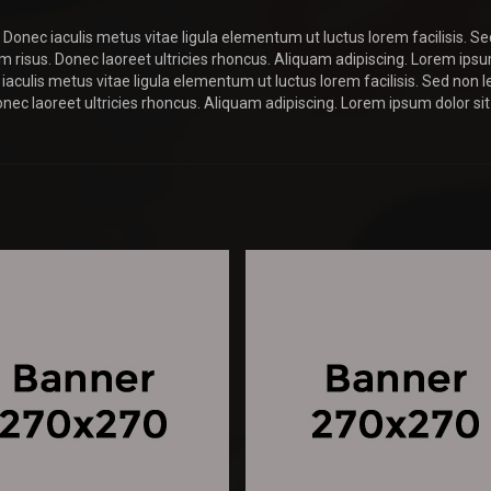
 Donec iaculis metus vitae ligula elementum ut luctus lorem facilisis. Se
diam risus. Donec laoreet ultricies rhoncus. Aliquam adipiscing. Lorem ips
iaculis metus vitae ligula elementum ut luctus lorem facilisis. Sed non le
Donec laoreet ultricies rhoncus. Aliquam adipiscing. Lorem ipsum dolor sit