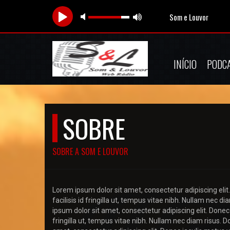
Som e Louvor
INÍCIO
PODC
SOBRE
SOBRE A SOM E LOUVOR
Lorem ipsum dolor sit amet, consectetur adipiscing elit.
facilisis id fringilla ut, tempus vitae nibh. Nullam nec 
ipsum dolor sit amet, consectetur adipiscing elit. Donec 
fringilla ut, tempus vitae nibh. Nullam nec diam risus. 