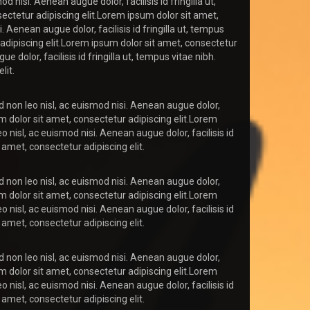
 nisi. Aenean augue dolor, facilisis id fringilla ut,
ectetur adipiscing elit.Lorem ipsum dolor sit amet,
. Aenean augue dolor, facilisis id fringilla ut, tempus
 adipiscing elit.Lorem ipsum dolor sit amet, consectetur
 dolor, facilisis id fringilla ut, tempus vitae nibh.
lit.
d non leo nisl, ac euismod nisi. Aenean augue dolor,
um dolor sit amet, consectetur adipiscing elit.Lorem
o nisl, ac euismod nisi. Aenean augue dolor, facilisis id
 amet, consectetur adipiscing elit.
d non leo nisl, ac euismod nisi. Aenean augue dolor,
um dolor sit amet, consectetur adipiscing elit.Lorem
o nisl, ac euismod nisi. Aenean augue dolor, facilisis id
 amet, consectetur adipiscing elit.
d non leo nisl, ac euismod nisi. Aenean augue dolor,
um dolor sit amet, consectetur adipiscing elit.Lorem
o nisl, ac euismod nisi. Aenean augue dolor, facilisis id
 amet, consectetur adipiscing elit.