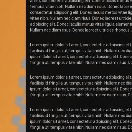
amet, consectetur adipiscing elit. Donec iaculis metus vit
tempus vitae nibh. Nullam nec diam risus. Donec laoreet
consectetur adipiscing elit. Donec iaculis metus vitae li
vitae nibh. Nullam nec diam risus. Donec laoreet ultric
adipiscing elit. Donec iaculis metus vitae ligula elementu
Nullam nec diam risus. Donec laoreet ultricies rhoncus. 
Lorem ipsum dolor sit amet, consectetur adipiscing elit.
facilisis id fringilla ut, tempus vitae nibh. Nullam nec 
ipsum dolor sit amet, consectetur adipiscing elit. Donec 
fringilla ut, tempus vitae nibh. Nullam nec diam risus. 
Lorem ipsum dolor sit amet, consectetur adipiscing elit.
facilisis id fringilla ut, tempus vitae nibh. Nullam nec 
ipsum dolor sit amet, consectetur adipiscing elit. Donec 
fringilla ut, tempus vitae nibh. Nullam nec diam risus. 
Lorem ipsum dolor sit amet, consectetur adipiscing elit.
facilisis id fringilla ut, tempus vitae nibh. Nullam nec 
ipsum dolor sit amet, consectetur adipiscing elit. Donec 
fringilla ut, tempus vitae nibh. Nullam nec diam risus. 