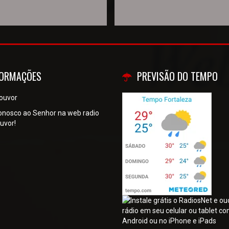
FORMAÇÕES
PREVISÃO DO TEMPO
ouvor
onosco ao Senhor na web radio
uvor!