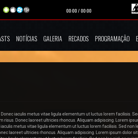
00:00
/
00:00
ASTS
NOTÍCIAS
GALERIA
RECADOS
PROGRAMAÇÃO
 Donec iaculis metus vitae ligula elementum ut luctus lorem facilisis. Se
diam risus. Donec laoreet ultricies rhoncus. Aliquam adipiscing. Lorem ips
iaculis metus vitae ligula elementum ut luctus lorem facilisis. Sed non le
Donec laoreet ultricies rhoncus. Aliquam adipiscing. Lorem ipsum dolor si