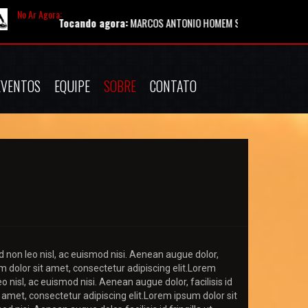
No Ar Agora:
Tocando agora:
MARCOS ANTONIO HOMEM SANTO CD COMPLETO 
EVENTOS
EQUIPE
SOBRE
CONTATO
d non leo nisl, ac euismod nisi. Aenean augue dolor,
um dolor sit amet, consectetur adipiscing elit.Lorem
o nisl, ac euismod nisi. Aenean augue dolor, facilisis id
t amet, consectetur adipiscing elit.Lorem ipsum dolor sit