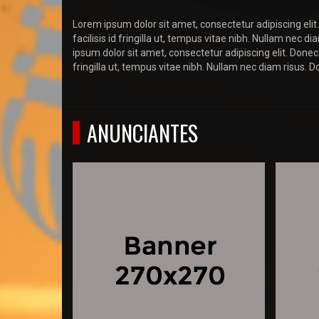
Lorem ipsum dolor sit amet, consectetur adipiscing elit.
facilisis id fringilla ut, tempus vitae nibh. Nullam nec 
ipsum dolor sit amet, consectetur adipiscing elit. Donec 
fringilla ut, tempus vitae nibh. Nullam nec diam risus. 
ANUNCIANTES