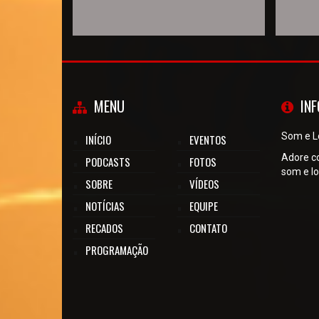
MENU
IN
Som e L
INÍCIO
EVENTOS
Adore c
PODCASTS
FOTOS
som e lo
SOBRE
VÍDEOS
NOTÍCIAS
EQUIPE
RECADOS
CONTATO
PROGRAMAÇÃO