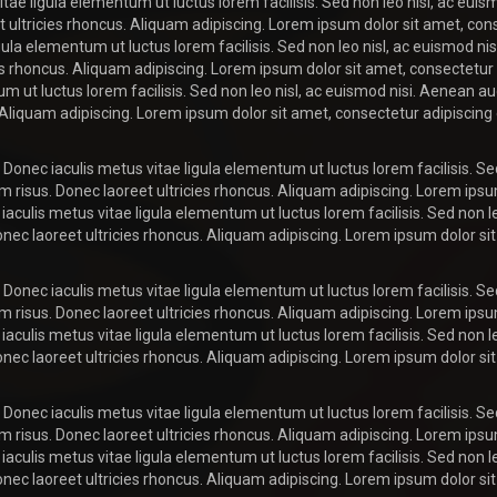
ae ligula elementum ut luctus lorem facilisis. Sed non leo nisl, ac euismod
 ultricies rhoncus. Aliquam adipiscing. Lorem ipsum dolor sit amet, cons
gula elementum ut luctus lorem facilisis. Sed non leo nisl, ac euismod nisi
ies rhoncus. Aliquam adipiscing. Lorem ipsum dolor sit amet, consectetur
m ut luctus lorem facilisis. Sed non leo nisl, ac euismod nisi. Aenean augue
Aliquam adipiscing. Lorem ipsum dolor sit amet, consectetur adipiscing e
 Donec iaculis metus vitae ligula elementum ut luctus lorem facilisis. Se
diam risus. Donec laoreet ultricies rhoncus. Aliquam adipiscing. Lorem ips
iaculis metus vitae ligula elementum ut luctus lorem facilisis. Sed non le
Donec laoreet ultricies rhoncus. Aliquam adipiscing. Lorem ipsum dolor sit
 Donec iaculis metus vitae ligula elementum ut luctus lorem facilisis. Se
diam risus. Donec laoreet ultricies rhoncus. Aliquam adipiscing. Lorem ips
iaculis metus vitae ligula elementum ut luctus lorem facilisis. Sed non le
Donec laoreet ultricies rhoncus. Aliquam adipiscing. Lorem ipsum dolor sit
 Donec iaculis metus vitae ligula elementum ut luctus lorem facilisis. Se
diam risus. Donec laoreet ultricies rhoncus. Aliquam adipiscing. Lorem ips
iaculis metus vitae ligula elementum ut luctus lorem facilisis. Sed non le
Donec laoreet ultricies rhoncus. Aliquam adipiscing. Lorem ipsum dolor sit