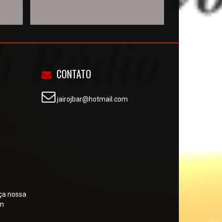
CONTATO
jairojbar@hotmail.com