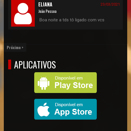
ELIANA
23/03/2021
João Pessoa
Boa noite a tds tô ligado com vcs
Próximo >
APLICATIVOS