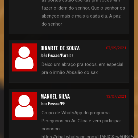
as portas estão abertas pra vocês vim
fazer o idem do senhor. Que o senhor os
abençoe mais e mais a cada dia. A paz
do senhor
DINARTE DE SOUZA
07/09/2021
João Pessoa/Paraiba
Deixo um abraço pra todos, em especial
pra o irmão Absalão do sax
MANOEL SILVA
13/07/2021
João Pessoa/PB
Grupo de WhatsApp do programa
Peregrinos no Ar. Clica e vem participar
conosco:
https://chat.whatsapp.com/LPj54CKrw5OBrPy