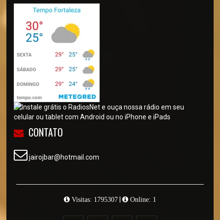
CONTATO
jairojbar@hotmail.com
|
Visitas: 1795307
Online: 1