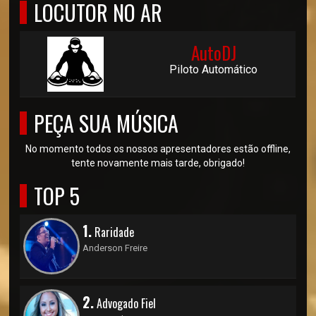
LOCUTOR NO AR
AutoDJ
Piloto Automático
PEÇA SUA MÚSICA
No momento todos os nossos apresentadores estão offline,
tente novamente mais tarde, obrigado!
TOP 5
1.
Raridade
Anderson Freire
2.
Advogado Fiel