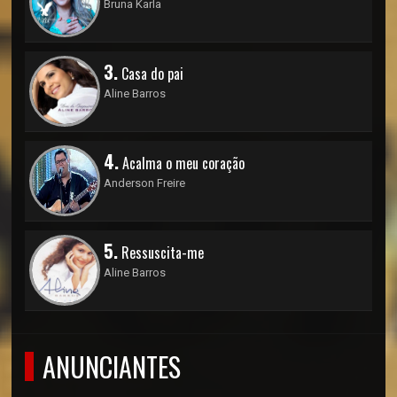
Bruna Karla
3.
Casa do pai
Aline Barros
4.
Acalma o meu coração
Anderson Freire
5.
Ressuscita-me
Aline Barros
ANUNCIANTES