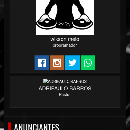
wikson melo
programador
ADRIPAULO BARROS
Pastor
ANUNCIANTES