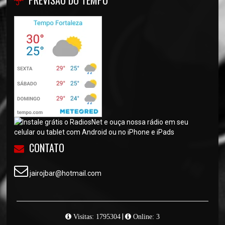
PREVISÃO DO TEMPO
CONTATO
jairojbar@hotmail.com
|
Visitas: 1795304
Online: 3