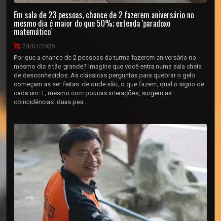
Em sala de 23 pessoas, chance de 2 fazerem aniversário no
mesmo dia é maior do que 50%; entenda 'paradoxo
matemático'
24/07/2026
Por que a chance de 2 pessoas da turma fazerem aniversário no
mesmo dia é tão grande? Imagine que você entra numa sala cheia
de desconhecidos. As clássicas perguntas para quebrar o gelo
começam as ser feitas: de onde são, o que fazem, qual o signo de
cada um. E, mesmo com poucas interações, surgem as
coincidências: duas pes...