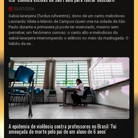
22/07/2026
Sabiá-laranjeira (Turdus rufiventris), dono de um canto melodioso
Leonardo Vilela e Márcio de Campos Quem vive na cidade de São
Paulo durante a primavera já pode ter vivenciado, mesmo sem
perceber, um fenômeno curioso: o canto alto e melodioso do
sabiá-laranjeira interrompendo o silêncio no meio da madrugada. O
hábito da es...
A epidemia de violência contra professores no Brasil: 'Fui
ameaçada de morte pelo pai de um aluno de 6 anos'