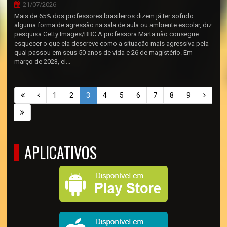
21/07/2026
Mais de 65% dos professores brasileiros dizem já ter sofrido
alguma forma de agressão na sala de aula ou ambiente escolar, diz
pesquisa Getty Images/BBC A professora Marta não consegue
esquecer o que ela descreve como a situação mais agressiva pela
qual passou em seus 50 anos de vida e 26 de magistério. Em
março de 2023, el...
1
2
3
4
5
6
7
8
9
APLICATIVOS