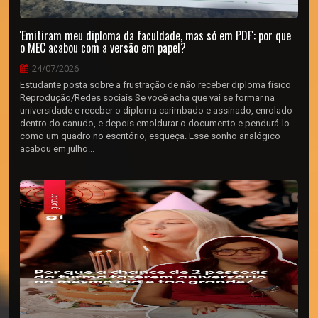
'Emitiram meu diploma da faculdade, mas só em PDF': por que
o MEC acabou com a versão em papel?
24/07/2026
Estudante posta sobre a frustração de não receber diploma físico
Reprodução/Redes sociais Se você acha que vai se formar na
universidade e receber o diploma carimbado e assinado, enrolado
dentro do canudo, e depois emoldurar o documento e pendurá-lo
como um quadro no escritório, esqueça. Esse sonho analógico
acabou em julho...