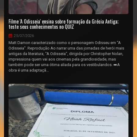
Filme 'A Odisseia' ensina sobre formação da Grécia Antiga;
teste seus conhecimentos no QUIZ
25/07/2026
Matt Damon caracterizado como o personagem Odisseu em "A
Odisseia". Reprodução Ao narrar uma das jornadas de herói mais
antigas da literatura, "A Odisseia", dirigida por Christopher Nolan,
impressiona quem vai aos cinemas pela grandiosidade, mas
também pode ser uma ótima aliada para os vestibulandos. ➡️A
obra é uma adaptaçã...