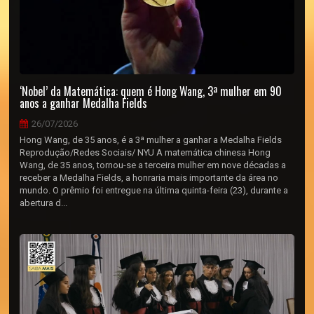
‘Nobel’ da Matemática: quem é Hong Wang, 3ª mulher em 90
anos a ganhar Medalha Fields
26/07/2026
Hong Wang, de 35 anos, é a 3ª mulher a ganhar a Medalha Fields
Reprodução/Redes Sociais/ NYU A matemática chinesa Hong
Wang, de 35 anos, tornou-se a terceira mulher em nove décadas a
receber a Medalha Fields, a honraria mais importante da área no
mundo. O prêmio foi entregue na última quinta-feira (23), durante a
abertura d...