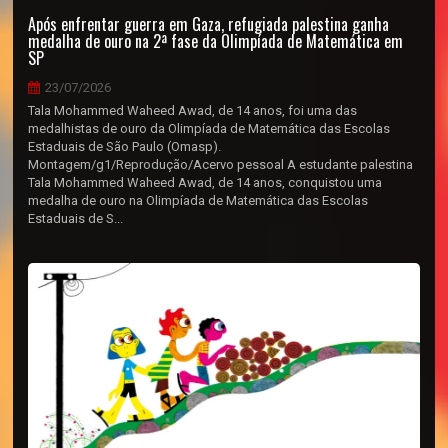
Após enfrentar guerra em Gaza, refugiada palestina ganha
medalha de ouro na 2ª fase da Olimpíada de Matemática em
SP
23/07/2026
Tala Mohammed Waheed Awad, de 14 anos, foi uma das
medalhistas de ouro da Olimpíada de Matemática das Escolas
Estaduais de São Paulo (Omasp).
Montagem/g1/Reprodução/Acervo pessoal A estudante palestina
Tala Mohammed Waheed Awad, de 14 anos, conquistou uma
medalha de ouro na Olimpíada de Matemática das Escolas
Estaduais de S...