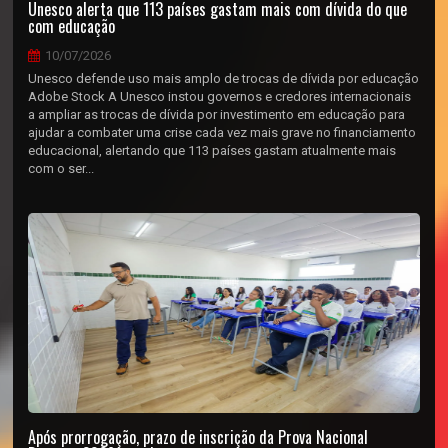
Unesco alerta que 113 países gastam mais com dívida do que
com educação
10/07/2026
Unesco defende uso mais amplo de trocas de dívida por educação
Adobe Stock A Unesco instou governos e credores internacionais
a ampliar as trocas de dívida por investimento em educação para
ajudar a combater uma crise cada vez mais grave no financiamento
educacional, alertando que 113 países gastam atualmente mais
com o ser...
Após prorrogação, prazo de inscrição da Prova Nacional