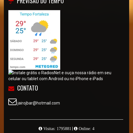
PREVISÃO DO TEMPO
CONTATO
jairojbar@hotmail.com
|
Visitas: 1795881
Online: 4