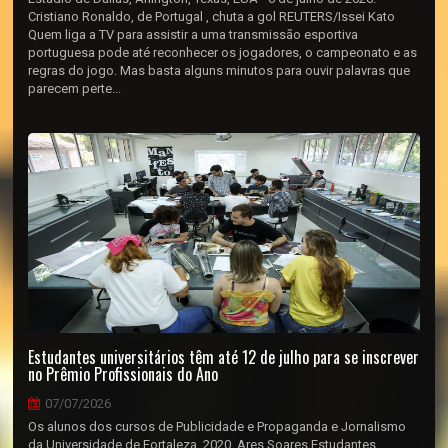
Cristiano Ronaldo, de Portugal , chuta a gol REUTERS/Issei Kato
Quem liga a TV para assistir a uma transmissão esportiva
portuguesa pode até reconhecer os jogadores, o campeonato e as
regras do jogo. Mas basta alguns minutos para ouvir palavras que
parecem perte...
Estudantes universitários têm até 12 de julho para se inscrever
no Prêmio Profissionais do Ano
07/07/2026
Os alunos dos cursos de Publicidade e Propaganda e Jornalismo
da Universidade de Fortaleza, 2020. Ares Soares Estudantes