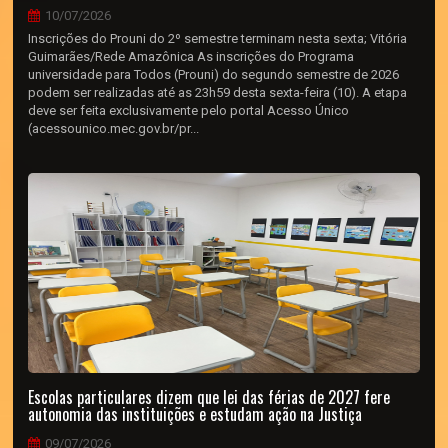
10/07/2026
Inscrições do Prouni do 2º semestre terminam nesta sexta; Vitória
Guimarães/Rede Amazônica As inscrições do Programa
universidade para Todos (Prouni) do segundo semestre de 2026
podem ser realizadas até as 23h59 desta sexta-feira (10). A etapa
deve ser feita exclusivamente pelo portal Acesso Único
(acessounico.mec.gov.br/pr...
Escolas particulares dizem que lei das férias de 2027 fere
autonomia das instituições e estudam ação na Justiça
09/07/2026