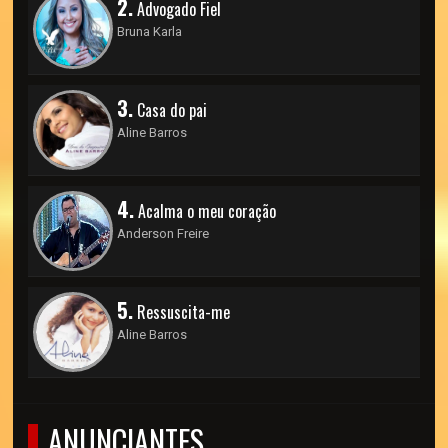
2.
Advogado Fiel
Bruna Karla
3.
Casa do pai
Aline Barros
4.
Acalma o meu coração
Anderson Freire
5.
Ressuscita-me
Aline Barros
ANUNCIANTES