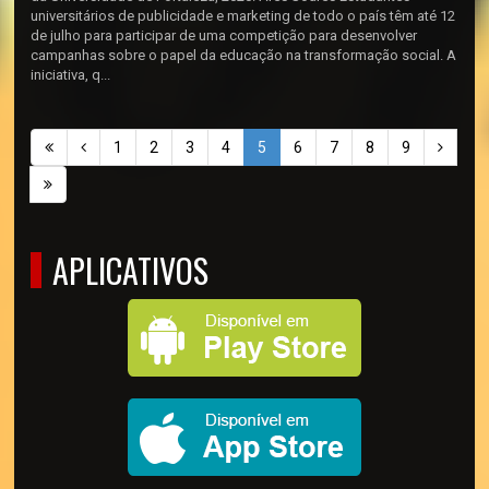
universitários de publicidade e marketing de todo o país têm até 12
de julho para participar de uma competição para desenvolver
campanhas sobre o papel da educação na transformação social. A
iniciativa, q...
1
2
3
4
5
6
7
8
9
APLICATIVOS