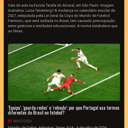
Sala de aula na Escola Tarsila do Amaral, em São Paulo. Imagem
ilustrativa. Luiza Tenente/g1 A mudança no calendário escolar de
2027, estipulada pela Lei Geral da Copa do Mundo de Futebol
Feminino, que será sediada no Brasil, tem causado preocupação
entre gestores e entidades educacionais. A norma estabelece que
as férias...
‘Equipa’, ‘guarda‑redes’ e ‘relvado’: por que Portugal usa termos
diferentes do Brasil no futebol?
08/07/2026
Estádio de Dallas, Arlington, Texas, EUA - 6 de julho de 2026.