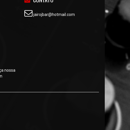
jairojbar@hotmail.com