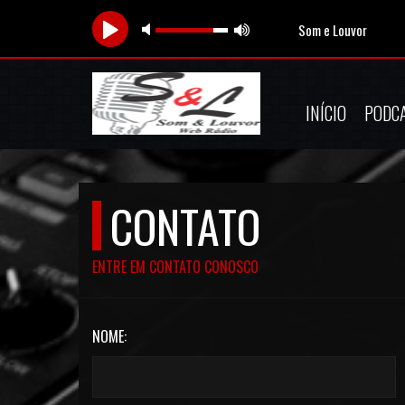
Som e Louvor
INÍCIO
PODC
CONTATO
ENTRE EM CONTATO CONOSCO
NOME: