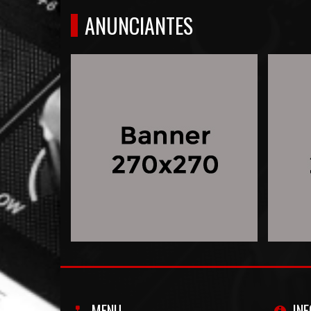
ANUNCIANTES
MENU
IN