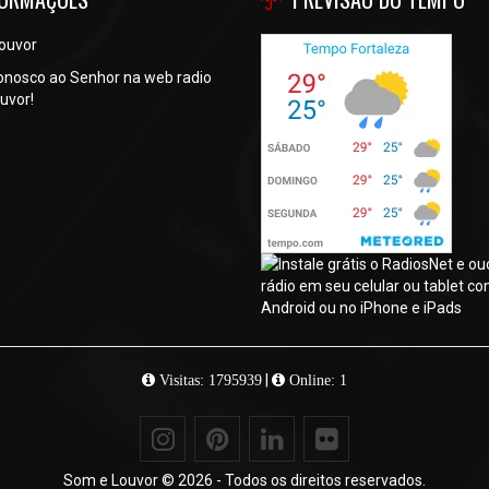
ouvor
onosco ao Senhor na web radio
uvor!
|
Visitas: 1795939
Online: 1
Som e Louvor © 2026 - Todos os direitos reservados.