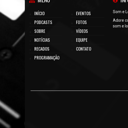
Som e L
INÍCIO
EVENTOS
Adore c
PODCASTS
FOTOS
som e lo
SOBRE
VÍDEOS
NOTÍCIAS
EQUIPE
RECADOS
CONTATO
PROGRAMAÇÃO