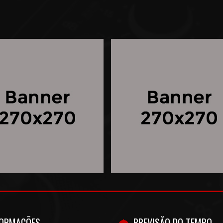
FORMAÇÕES
PREVISÃO DO TEMPO