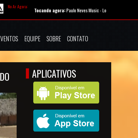
No Ar Agora:
Tocando agora:
Paulo Neves Music - Louvores Antigos As Melhores [
EVENTOS
EQUIPE
SOBRE
CONTATO
APLICATIVOS
NDO