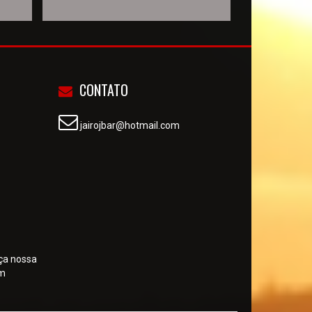
CONTATO
jairojbar@hotmail.com