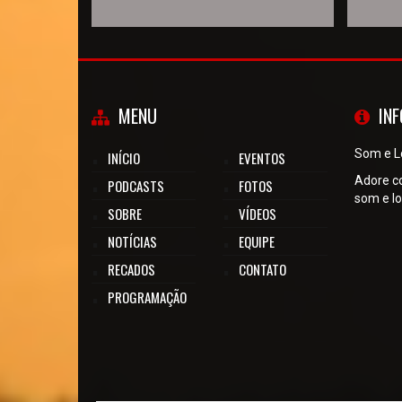
MENU
IN
Som e L
INÍCIO
EVENTOS
Adore c
PODCASTS
FOTOS
som e lo
SOBRE
VÍDEOS
NOTÍCIAS
EQUIPE
RECADOS
CONTATO
PROGRAMAÇÃO