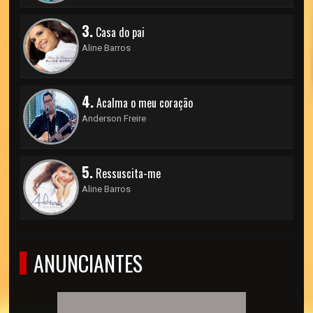
3.
Casa do pai
Aline Barros
4.
Acalma o meu coração
Anderson Freire
5.
Ressuscita-me
Aline Barros
ANUNCIANTES