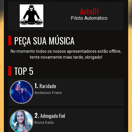
AutoDJ
Piloto Automático
PEÇA SUA MÚSICA
No momento todos os nossos apresentadores estão offline,
tente novamente mais tarde, obrigado!
TOP 5
1.
Raridade
Anderson Freire
2.
Advogado Fiel
Bruna Karla