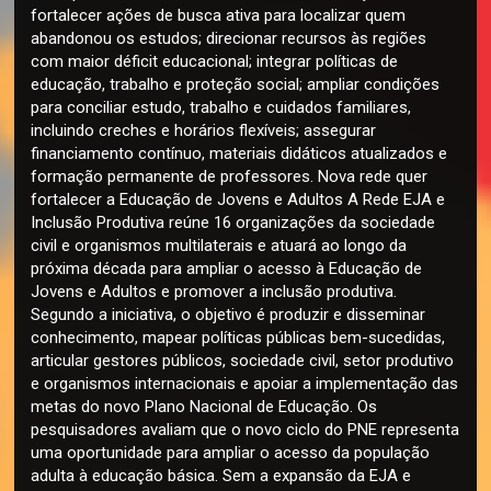
fortalecer ações de busca ativa para localizar quem
abandonou os estudos; direcionar recursos às regiões
com maior déficit educacional; integrar políticas de
educação, trabalho e proteção social; ampliar condições
para conciliar estudo, trabalho e cuidados familiares,
incluindo creches e horários flexíveis; assegurar
financiamento contínuo, materiais didáticos atualizados e
formação permanente de professores. Nova rede quer
fortalecer a Educação de Jovens e Adultos A Rede EJA e
Inclusão Produtiva reúne 16 organizações da sociedade
civil e organismos multilaterais e atuará ao longo da
próxima década para ampliar o acesso à Educação de
Jovens e Adultos e promover a inclusão produtiva.
Segundo a iniciativa, o objetivo é produzir e disseminar
conhecimento, mapear políticas públicas bem-sucedidas,
articular gestores públicos, sociedade civil, setor produtivo
e organismos internacionais e apoiar a implementação das
metas do novo Plano Nacional de Educação. Os
pesquisadores avaliam que o novo ciclo do PNE representa
uma oportunidade para ampliar o acesso da população
adulta à educação básica. Sem a expansão da EJA e