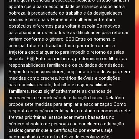
aponta que a baixa escolaridade permanece associada à
pobreza, à precariedade do trabalho e às desigualdades
sociais e territoriais. Homens e mulheres enfrentam
obstáculos diferentes para voltar à escola Os motivos
para abandonar os estudos e as dificuldades para retornar
variam conforme o gênero. 🙎🏽‍♂️ Entre os homens, o
principal fator é o trabalho, tanto para interromper a
trajetória escolar quanto para impedir o retorno às salas
de aula. 👩🏽 Entre as mulheres, predominam os filhos, as
responsabilidades familiares e os cuidados domésticos.
Segundo os pesquisadores, ampliar a oferta de vagas, sem
medidas como creches, horários flexíveis e condições
para conciliar estudo, trabalho e responsabilidades
familiares, reduz significativamente as chances de
permanência e conclusão da educação básica. Relatório
propõe sete medidas para ampliar a escolarização Como
resposta ao cenário identificado, o estudo recomenda sete
frentes prioritárias: estabelecer metas baseadas no
número absoluto de pessoas que concluem a educação
básica; garantir que a certificação por exames seja
acompanhada de oferta efetiva de escolarização;