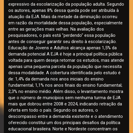
expressivo da escolarização da população adulta. Segundo
os autores, apenas 8% dessa queda pode ser atribuída à
atuação da EJA. Mais da metade da diminuição ocorreu
em razão da mortalidade dessa população, especialmente
entre as gerações mais velhas. Na avaliação dos
pesquisadores, o país está "perdendo" essa população
antes de conseguir garantir seu direito à escolarização.
Educação de Jovens e Adultos alcança apenas 1,5% da
demanda potencial A EJA é hoje a principal política pública
voltada para quem deseja retomar os estudos, mas atende
apenas uma pequena parcela da população que necessita
dessa modalidade. A cobertura identificada pelo estudo é
de: 1,4% da demanda nos anos iniciais do ensino
fundamental; 1,1% nos anos finais do ensino fundamental;
2,3% no ensino médio. Além disso, o levantamento mostra
que o número de municípios sem nenhuma turma de EJA
mais que dobrou entre 2008 e 2024, indicando retração da
oferta em todo o país. Segundo os autores, o
descompasso entre a demanda existente e o atendimento
oferecido constitui um dos principais desafios da política
educacional brasileira. Norte e Nordeste concentram os