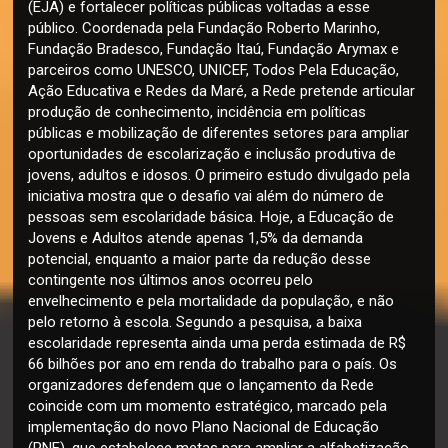
(EJA) e fortalecer políticas públicas voltadas a esse
público. Coordenada pela Fundação Roberto Marinho,
Fundação Bradesco, Fundação Itaú, Fundação Arymax e
parceiros como UNESCO, UNICEF, Todos Pela Educação,
Ação Educativa e Redes da Maré, a Rede pretende articular
produção de conhecimento, incidência em políticas
públicas e mobilização de diferentes setores para ampliar
oportunidades de escolarização e inclusão produtiva de
jovens, adultos e idosos. O primeiro estudo divulgado pela
iniciativa mostra que o desafio vai além do número de
pessoas sem escolaridade básica. Hoje, a Educação de
Jovens e Adultos atende apenas 1,5% da demanda
potencial, enquanto a maior parte da redução desse
contingente nos últimos anos ocorreu pelo
envelhecimento e pela mortalidade da população, e não
pelo retorno à escola. Segundo a pesquisa, a baixa
escolaridade representa ainda uma perda estimada de R$
66 bilhões por ano em renda do trabalho para o país. Os
organizadores defendem que o lançamento da Rede
coincide com um momento estratégico, marcado pela
implementação do novo Plano Nacional de Educação
(PNE), que estabelece metas para ampliar a alfabetização,