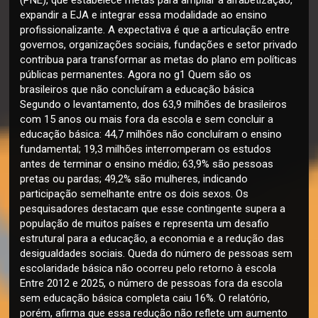
expandir a EJA e integrar essa modalidade ao ensino
profissionalizante. A expectativa é que a articulação entre
governos, organizações sociais, fundações e setor privado
contribua para transformar as metas do plano em políticas
públicas permanentes. Agora no g1 Quem são os
brasileiros que não concluíram a educação básica
Segundo o levantamento, dos 63,9 milhões de brasileiros
com 15 anos ou mais fora da escola e sem concluir a
educação básica: 44,7 milhões não concluíram o ensino
fundamental; 19,3 milhões interromperam os estudos
antes de terminar o ensino médio; 63,9% são pessoas
pretas ou pardas; 49,2% são mulheres, indicando
participação semelhante entre os dois sexos. Os
pesquisadores destacam que esse contingente supera a
população de muitos países e representa um desafio
estrutural para a educação, a economia e a redução das
desigualdades sociais. Queda do número de pessoas sem
escolaridade básica não ocorreu pelo retorno à escola
Entre 2012 e 2025, o número de pessoas fora da escola
sem educação básica completa caiu 16%. O relatório,
porém, afirma que essa redução não reflete um aumento