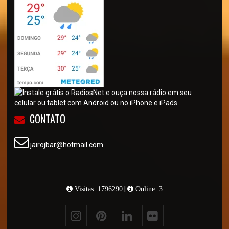
CONTATO
jairojbar@hotmail.com
|
Visitas: 1796290
Online: 3